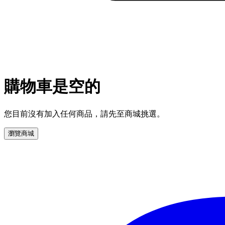
購物車是空的
您目前沒有加入任何商品，請先至商城挑選。
瀏覽商城