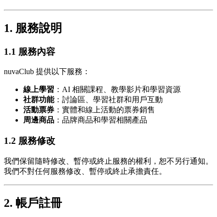
1. 服務說明
1.1 服務內容
nuvaClub 提供以下服務：
線上學習
：AI 相關課程、教學影片和學習資源
社群功能
：討論區、學習社群和用戶互動
活動票券
：實體和線上活動的票券銷售
周邊商品
：品牌商品和學習相關產品
1.2 服務修改
我們保留隨時修改、暫停或終止服務的權利，恕不另行通知。
我們不對任何服務修改、暫停或終止承擔責任。
2. 帳戶註冊