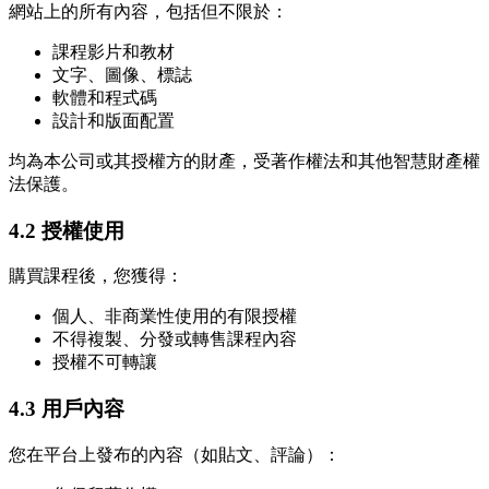
網站上的所有內容，包括但不限於：
課程影片和教材
文字、圖像、標誌
軟體和程式碼
設計和版面配置
均為本公司或其授權方的財產，受著作權法和其他智慧財產權
法保護。
4.2 授權使用
購買課程後，您獲得：
個人、非商業性使用的有限授權
不得複製、分發或轉售課程內容
授權不可轉讓
4.3 用戶內容
您在平台上發布的內容（如貼文、評論）：