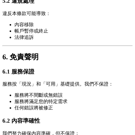
5.2 違規處理
違反本條款可能導致：
內容移除
帳戶暫停或終止
法律追訴
6. 免責聲明
6.1 服務保證
服務按「現況」和「可用」基礎提供。我們不保證：
服務將不間斷或無錯誤
服務將滿足您的特定需求
任何錯誤將被修正
6.2 內容準確性
我們努力確保內容準確，但不保證：