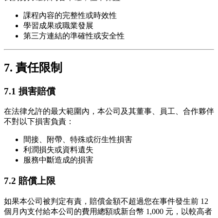
課程內容的完整性或時效性
學習成果或職業發展
第三方連結的準確性或安全性
7. 責任限制
7.1 損害賠償
在法律允許的最大範圍內，本公司及其董事、員工、合作夥伴
不對以下損害負責：
間接、附帶、特殊或衍生性損害
利潤損失或資料遺失
服務中斷造成的損害
7.2 賠償上限
如果本公司被判定有責，賠償金額不超過您在事件發生前 12
個月內支付給本公司的費用總額或新台幣 1,000 元，以較高者