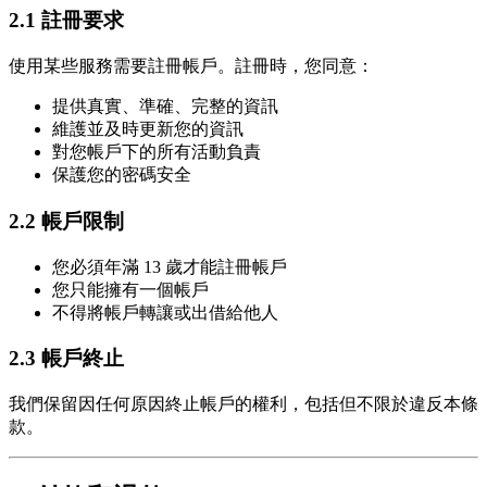
2.1 註冊要求
使用某些服務需要註冊帳戶。註冊時，您同意：
提供真實、準確、完整的資訊
維護並及時更新您的資訊
對您帳戶下的所有活動負責
保護您的密碼安全
2.2 帳戶限制
您必須年滿 13 歲才能註冊帳戶
您只能擁有一個帳戶
不得將帳戶轉讓或出借給他人
2.3 帳戶終止
我們保留因任何原因終止帳戶的權利，包括但不限於違反本條
款。