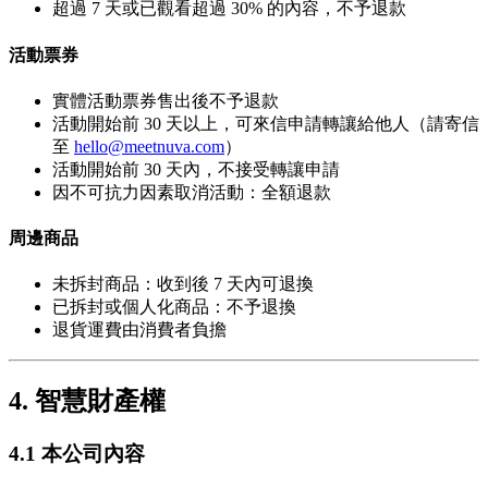
超過 7 天或已觀看超過 30% 的內容，不予退款
活動票券
實體活動票券售出後不予退款
活動開始前 30 天以上，可來信申請轉讓給他人（請寄信
至
hello@meetnuva.com
）
活動開始前 30 天內，不接受轉讓申請
因不可抗力因素取消活動：全額退款
周邊商品
未拆封商品：收到後 7 天內可退換
已拆封或個人化商品：不予退換
退貨運費由消費者負擔
4. 智慧財產權
4.1 本公司內容