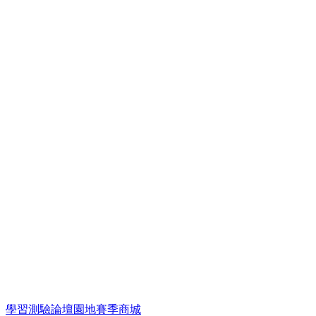
學習
測驗
論壇
園地
賽季
商城